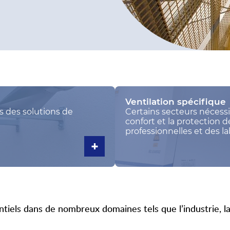
Ventilation spécifique
s des solutions de
Certains secteurs nécessi
confort et la protection 
professionnelles et des la
réglementation en vigue
+
ntiels dans de nombreux domaines tels que l’industrie, la