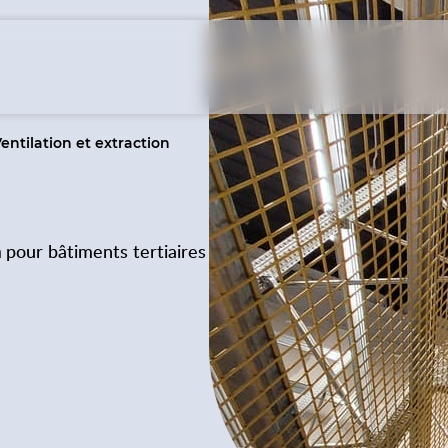
entilation et extraction
n
pour bâtiments tertiaires