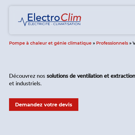
Pompe à chaleur et génie climatique
»
Professionnels
»
V
Découvrez nos
solutions de ventilation et extractio
et industriels.
Demandez votre devis