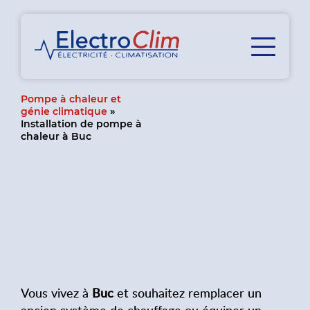
Pompe à chaleur et
génie climatique
»
Installation de pompe à
chaleur à Buc
Vous vivez à
Buc
et souhaitez remplacer un
ancien système de chauffage ou équiper un