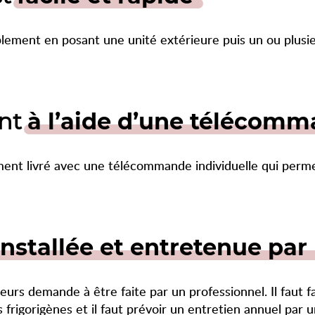
plement en posant une unité extérieure puis un ou plusie
ent
à l’aide d’une télécom
ment livré avec une télécommande individuelle qui perm
installée et entretenue par
seurs demande à être faite par un professionnel. Il faut fai
 frigorigènes et il faut prévoir un entretien annuel par 