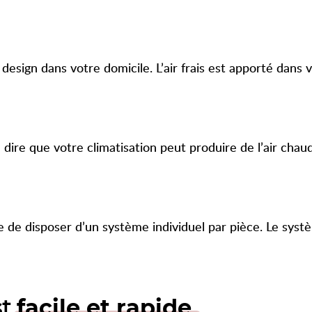
 design dans votre domicile. L’air frais est apporté dans 
à dire que votre climatisation peut produire de l’air cha
re de disposer d’un système individuel par pièce. Le syst
st
facile et rapide