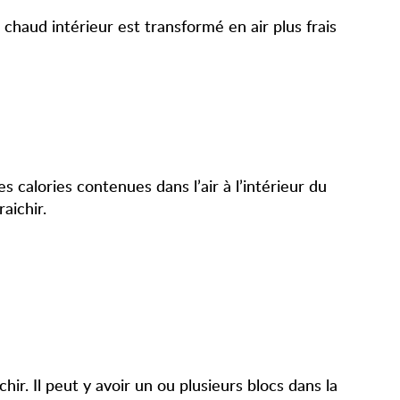
extérieure.
r chaud intérieur est transformé en air plus frais
s calories contenues dans l’air à l’intérieur du
raichir.
ir. Il peut y avoir un ou plusieurs blocs dans la