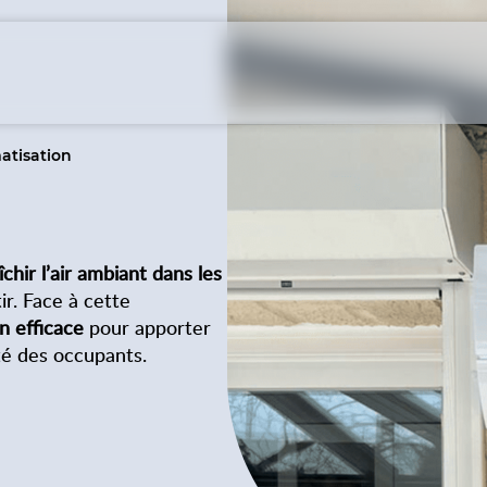
atisation
îchir l’air ambiant dans les
ir. Face à cette
n efficace
pour apporter
ité des occupants.