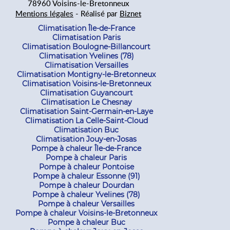
78960 Voisins-le-Bretonneux
Mentions légales
- Réalisé par
Biznet
Climatisation Île-de-France
Climatisation Paris
Climatisation Boulogne-Billancourt
Climatisation Yvelines (78)
Climatisation Versailles
Climatisation Montigny-le-Bretonneux
Climatisation Voisins-le-Bretonneux
Climatisation Guyancourt
Climatisation Le Chesnay
Climatisation Saint-Germain-en-Laye
Climatisation La Celle-Saint-Cloud
Climatisation Buc
Climatisation Jouy-en-Josas
Pompe à chaleur Île-de-France
Pompe à chaleur Paris
Pompe à chaleur Pontoise
Pompe à chaleur Essonne (91)
Pompe à chaleur Dourdan
Pompe à chaleur Yvelines (78)
Pompe à chaleur Versailles
Pompe à chaleur Voisins-le-Bretonneux
Pompe à chaleur Buc