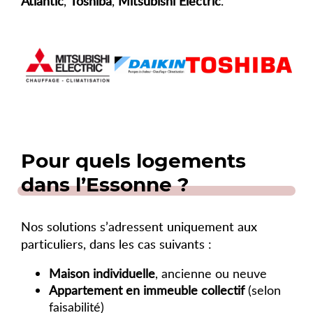
Atlantic
,
Toshiba
,
Mitsubishi Electric
.
Pour quels logements
dans l’Essonne ?
Nos solutions s’adressent uniquement aux
particuliers, dans les cas suivants :
Maison individuelle
, ancienne ou neuve
Appartement en immeuble collectif
(selon
faisabilité)