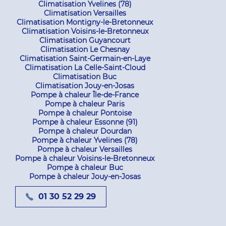
Climatisation Yvelines (78)
Climatisation Versailles
Climatisation Montigny-le-Bretonneux
Climatisation Voisins-le-Bretonneux
Climatisation Guyancourt
Climatisation Le Chesnay
Climatisation Saint-Germain-en-Laye
Climatisation La Celle-Saint-Cloud
Climatisation Buc
Climatisation Jouy-en-Josas
Pompe à chaleur Île-de-France
Pompe à chaleur Paris
Pompe à chaleur Pontoise
Pompe à chaleur Essonne (91)
Pompe à chaleur Dourdan
Pompe à chaleur Yvelines (78)
Pompe à chaleur Versailles
Pompe à chaleur Voisins-le-Bretonneux
Pompe à chaleur Buc
Pompe à chaleur Jouy-en-Josas
01 30 52 29 29