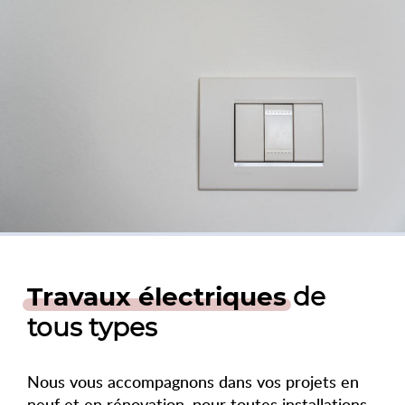
Travaux électriques
de
tous types
Nous vous accompagnons dans vos projets en
neuf et en rénovation, pour toutes installations