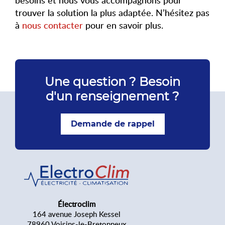
trouver la solution la plus adaptée. N’hésitez pas
à
nous contacter
pour en savoir plus.
Une question ? Besoin
d'un renseignement ?
Demande de rappel
Électroclim
164 avenue Joseph Kessel
78960 Voisins-le-Bretonneux