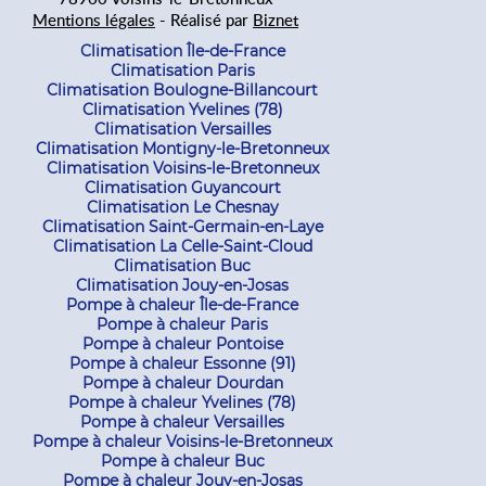
Mentions légales
- Réalisé par
Biznet
Climatisation Île-de-France
Climatisation Paris
Climatisation Boulogne-Billancourt
Climatisation Yvelines (78)
Climatisation Versailles
Climatisation Montigny-le-Bretonneux
Climatisation Voisins-le-Bretonneux
Climatisation Guyancourt
Climatisation Le Chesnay
Climatisation Saint-Germain-en-Laye
Climatisation La Celle-Saint-Cloud
Climatisation Buc
Climatisation Jouy-en-Josas
Pompe à chaleur Île-de-France
Pompe à chaleur Paris
Pompe à chaleur Pontoise
Pompe à chaleur Essonne (91)
Pompe à chaleur Dourdan
Pompe à chaleur Yvelines (78)
Pompe à chaleur Versailles
Pompe à chaleur Voisins-le-Bretonneux
Pompe à chaleur Buc
Pompe à chaleur Jouy-en-Josas